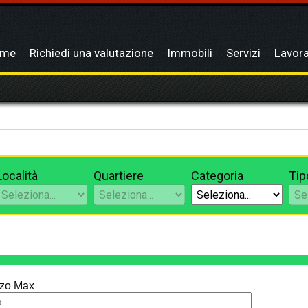
ome
Richiedi una valutazione
Immobili
Servizi
Lavora
Località
Quartiere
Categoria
Tip
zo Max