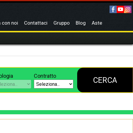
 con noi
Contattaci
Gruppo
Blog
Aste
ologia
Contratto