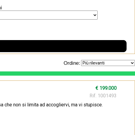
i
Ordine:
€ 199.000
Rif. 1001493
a che non si limita ad accogliervi, ma vi stupisce.