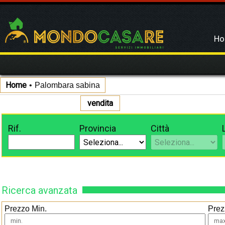
H
Home
•
Palombara sabina
vendita
Rif.
Provincia
Città
Ricerca avanzata
Prezzo Min.
Prez