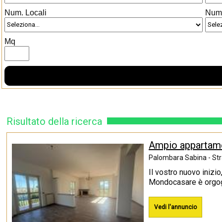
Num. Locali
Num
Mq
Risultato della ricerca
Ampio appartament
Palombara Sabina - Str
Il vostro nuovo inizi
Mondocasare è orgogl
Vedi l'annuncio