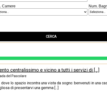
. Camere
Num. Bagn
o centralissimo e vicino a tutti i servizi di [...]
ada del Pascolare
o, dove lo spazio incontra una vista da sogno: benvenuti in una cas
iosa di presentarvi una gemma [...]