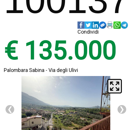
100137
Condividi
€ 135.000
Palombara Sabina - Via degli Ulivi
❮
❯