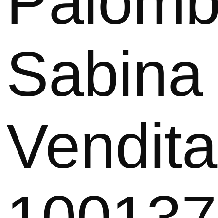
Palomb
Sabina 
Vendita 