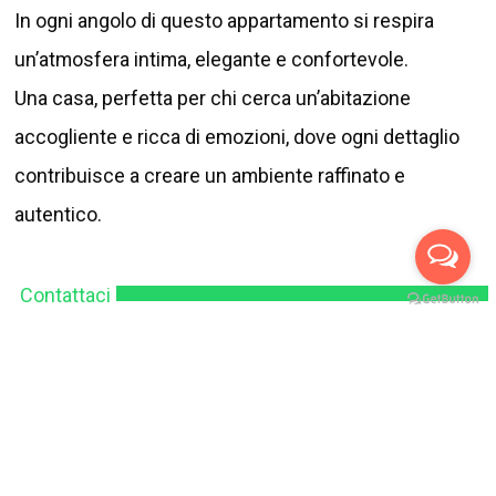
In ogni angolo di questo appartamento si respira
un’atmosfera intima, elegante e confortevole.
Una casa, perfetta per chi cerca un’abitazione
accogliente e ricca di emozioni, dove ogni dettaglio
contribuisce a creare un ambiente raffinato e
autentico.
Contattaci
Via della Libertà 18
00018 Palombara Sabina (Rm)