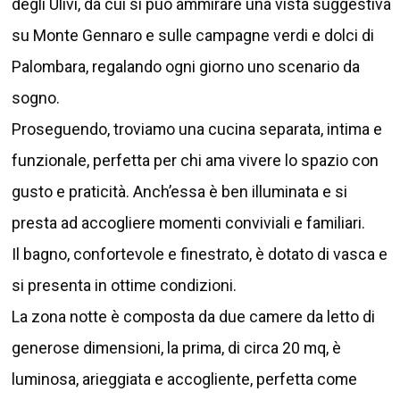
degli Ulivi, da cui si può ammirare una vista suggestiva
su Monte Gennaro e sulle campagne verdi e dolci di
Palombara, regalando ogni giorno uno scenario da
sogno.
Proseguendo, troviamo una cucina separata, intima e
funzionale, perfetta per chi ama vivere lo spazio con
gusto e praticità. Anch’essa è ben illuminata e si
presta ad accogliere momenti conviviali e familiari.
Il bagno, confortevole e finestrato, è dotato di vasca e
si presenta in ottime condizioni.
La zona notte è composta da due camere da letto di
generose dimensioni, la prima, di circa 20 mq, è
luminosa, arieggiata e accogliente, perfetta come