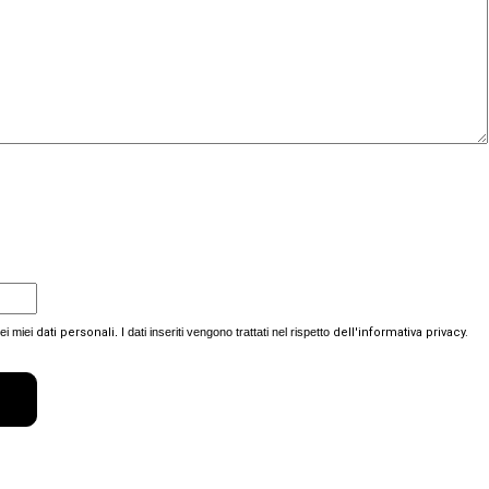
dei miei
dati personali
. I dati inseriti vengono trattati nel rispetto
dell'informativa privacy.