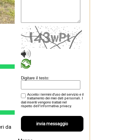
Digitare il testo:
Accetto i termini d'uso del servizio e il
trattamento dei miei
dati personali
. I
dati inseriti vengono trattati nel
rispetto
dell'informativa privacy.
ri da