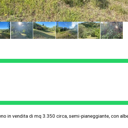
o in vendita di mq 3.350 circa, semi-pianeggiante, con albe