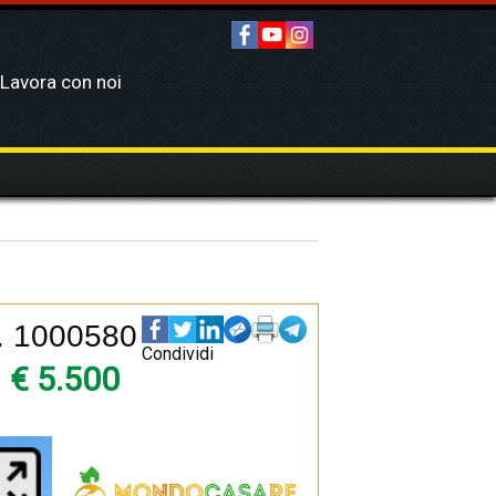
Lavora con noi
f. 1000580
Condividi
€ 5.500