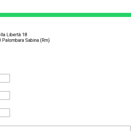
lla Libertà 18
 Palombara Sabina (Rm)